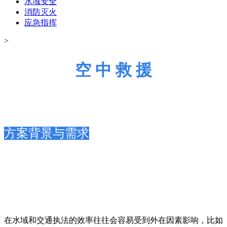
水域安全
消防灭火
应急指挥
>
空 中 救 援
方案背景与需求
在水域和交通执法的效率往往会容易受到外在因素影响，比如