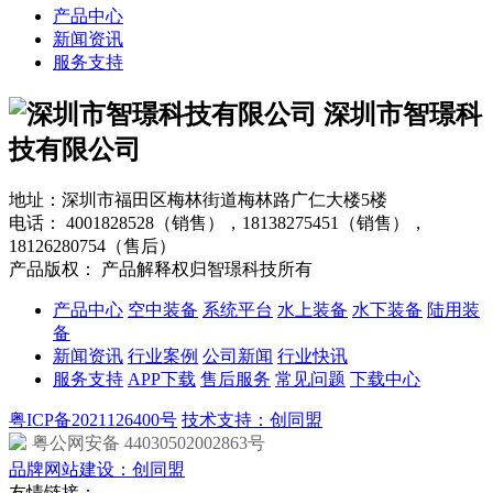
产品中心
新闻资讯
服务支持
深圳市智璟科
技有限公司
地址：深圳市福田区梅林街道梅林路广仁大楼5楼
电话：
4001828528（销售），18138275451（销售），
18126280754（售后）
产品版权： 产品解释权归智璟科技所有
产品中心
空中装备
系统平台
水上装备
水下装备
陆用装
备
新闻资讯
行业案例
公司新闻
行业快讯
服务支持
APP下载
售后服务
常见问题
下载中心
粤ICP备2021126400号
技术支持：创同盟
粤公网安备 44030502002863号
品牌网站建设：创同盟
友情链接：