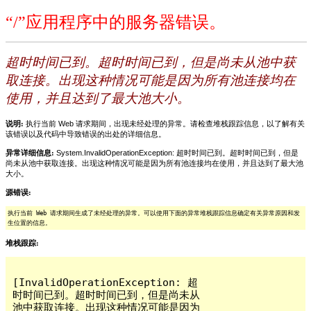
“/”应用程序中的服务器错误。
超时时间已到。超时时间已到，但是尚未从池中获
取连接。出现这种情况可能是因为所有池连接均在
使用，并且达到了最大池大小。
说明:
执行当前 Web 请求期间，出现未经处理的异常。请检查堆栈跟踪信息，以了解有关
该错误以及代码中导致错误的出处的详细信息。
异常详细信息:
System.InvalidOperationException: 超时时间已到。超时时间已到，但是
尚未从池中获取连接。出现这种情况可能是因为所有池连接均在使用，并且达到了最大池
大小。
源错误:
执行当前 Web 请求期间生成了未经处理的异常。可以使用下面的异常堆栈跟踪信息确定有关异常原因和发
生位置的信息。
堆栈跟踪:
[InvalidOperationException: 超
时时间已到。超时时间已到，但是尚未从
池中获取连接。出现这种情况可能是因为