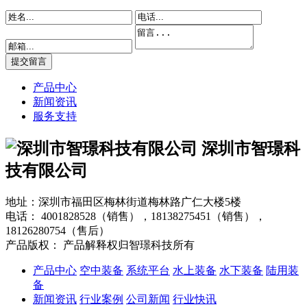
产品中心
新闻资讯
服务支持
深圳市智璟科
技有限公司
地址：深圳市福田区梅林街道梅林路广仁大楼5楼
电话：
4001828528（销售），18138275451（销售），
18126280754（售后）
产品版权： 产品解释权归智璟科技所有
产品中心
空中装备
系统平台
水上装备
水下装备
陆用装
备
新闻资讯
行业案例
公司新闻
行业快讯