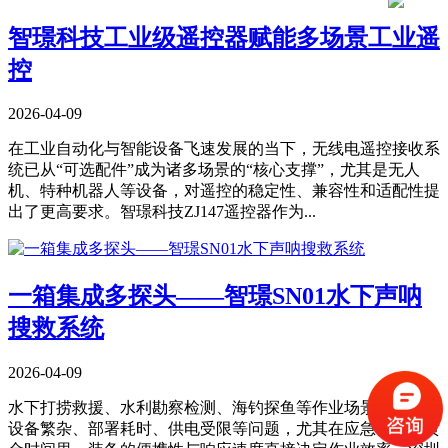
​智璟科技工业级遥控器赋能多场景工业遥
控
2026-04-09
在工业自动化与智能设备飞速发展的当下，无线电遥控接收系
统已从“可选配件”成为诸多场景的“核心支撑”，尤其是无人
机、特种机器人等设备，对遥控的稳定性、兼容性和适配性提
出了更高要求。智璟科技ZJ147遥控器作为...
​一箱集成多探头——智璟SN01水下声呐
搜救系统
2026-04-09
水下打捞救援、水利勘察检测、海钓探鱼等作业场景，常面临
设备繁杂、部署耗时、供电受限等问题，尤其在应急救援的黄