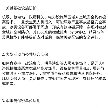
1. 关键基础设施防护
机场、核电站、政府机关、电力设施等区域对空域安全具有极
高要求。一旦发生无人机闯入，可能导致严重事故甚至安全事
故。该类设备可部署于周边，形成有效电磁屏障，实现对敏感
空域的全时防护。其1500米的拦截距离（针对御2、精灵4P等
常见机型）能够提前应对威胁，保障关键区域的安全运行。
2. 大型活动与公共场合安保
如体育赛事、政治集会、明星演出等人员密集场合，是无人机
违规拍摄或恶意扰乱的高发场景。设备整机重量4kg，展开与
收撤时间不超过3秒，，非常适合移动布防和快速响应任务。
现场安保人员可灵活操作，在短时间内实现对可疑目标的驱离
或迫降。
3. 军事与保密单位应用