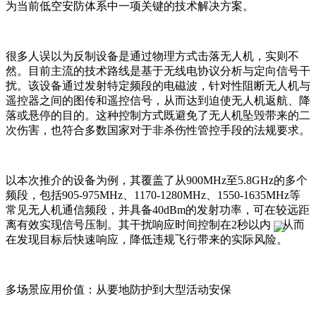
为当前低空安防体系中一项关键的技术解决方案。
很多人误以为反制设备是通过物理方式击落无人机，实则不
然。目前主流的技术路线是基于无线电协议分析与定向信号干
扰。该设备通过发射特定频段的电磁波，针对性阻断无人机与
遥控器之间的图传和遥控信号，从而达到迫使无人机返航、降
落或悬停的目的。这种控制方式既避免了无人机坠毁带来的二
次伤害，也符合多数国家对于非杀伤性管控手段的法规要求。
以本次推介的设备为例，其覆盖了从900MHz至5.8GHz的多个
频段，包括905-975MHz、1170-1280MHz、1550-1635MHz等
常见无人机通信频段，并具备40dBm的发射功率，可在较远距
离有效实现信号压制。其干扰响应时间控制在2秒以内，从而
在发现目标后快速响应，降低违规飞行带来的实际风险。
多场景应用价值：从要地防护到大型活动安保