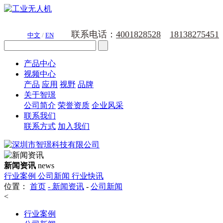
联系电话：
4001828528
18138275451
中文
/
EN
产品中心
视频中心
产品
应用
视野
品牌
关于智璟
公司简介
荣誉资质
企业风采
联系我们
联系方式
加入我们
新闻资讯
news
行业案例
公司新闻
行业快讯
位置：
首页
-
新闻资讯
-
公司新闻
<
行业案例