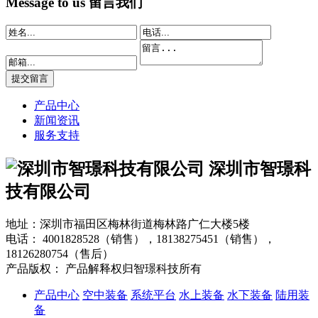
Message to us
留言我们
产品中心
新闻资讯
服务支持
深圳市智璟科
技有限公司
地址：深圳市福田区梅林街道梅林路广仁大楼5楼
电话：
4001828528（销售），18138275451（销售），
18126280754（售后）
产品版权： 产品解释权归智璟科技所有
产品中心
空中装备
系统平台
水上装备
水下装备
陆用装
备