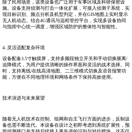
除了民用场景，该类设备也广泛用于军事区域及科研保密设
施。设备支持侦测与打击一体化扩展，可接入侦测子系统，实
现目标识别、频点分析及机型判定，并在GIS地图上实时显示
无人机动态。结合4G通讯与远程管控平台，实现多设备协同
与指挥中心统一调度，增强区域防护的整体性与智能性。
4. 灵活适配复杂环境
设备配备3.5寸触摸屏，支持多频段独立开关和手动切换驱离/
迫降模式，为用户提供清晰的操作界面和灵活的战术选择。同
时，支持离线/在线高清地图、二三维模式切换及语音报警功
能，方便在不同地理环境和网络条件下保持高效使用。
技术演进与未来展望
随着无人机技术在控制、组网和自主飞行方面的进步，反制设
备也需不断迭代。本设备在设计之初即考虑到系统扩展性，预
留侦测接口并支持后续接入更先进的识别与对抗模块。这不仅